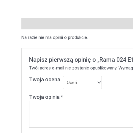
Opinie (0)
Pytania i odpowiedzi
Na razie nie ma opinii o produkcie.
Napisz pierwszą opinię o „Rama 024 
Twój adres e-mail nie zostanie opublikowany.
Wymaga
Twoja ocena
Twoja opinia
*