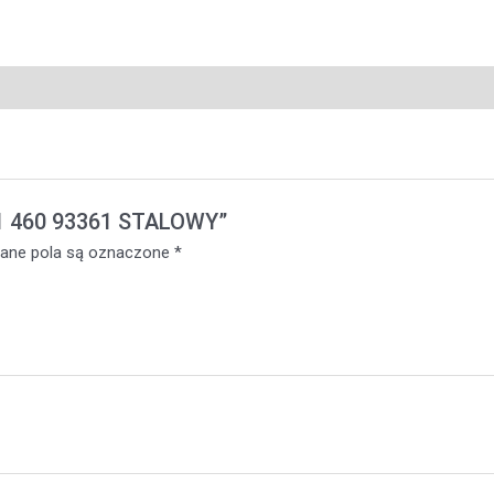
E1 460 93361 STALOWY”
ne pola są oznaczone
*