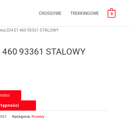
CROSSOWE
TREKKINGOWE
0
ama 024 E1 460 93361 STALOWY
1 460 93361 STALOWY
tępności
3361
Kategoria:
Rowery