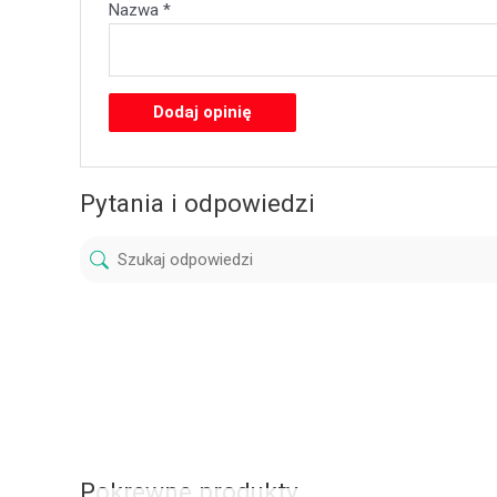
Nazwa
*
Pytania i odpowiedzi
Pokrewne produkty