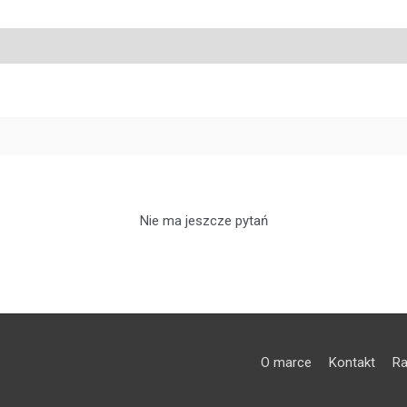
Nie ma jeszcze pytań
O marce
Kontakt
Ra