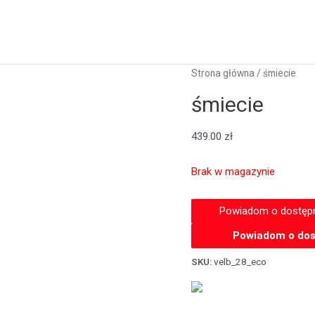
Strona główna
/ śmiecie
śmiecie
439.00
zł
Brak w magazynie
Powiadom o dos
SKU:
velb_28_eco