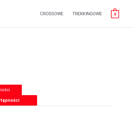
CROSSOWE
TREKKINGOWE
0
tępności