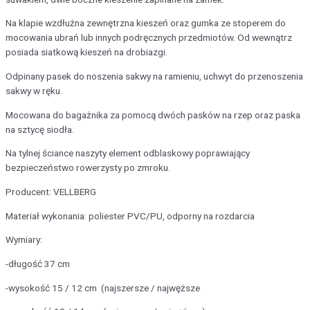
Na klapie wzdłużna zewnętrzna kieszeń oraz gumka ze stoperem do
mocowania ubrań lub innych podręcznych przedmiotów. Od wewnątrz
posiada siatkową kieszeń na drobiazgi.
Odpinany pasek do noszenia sakwy na ramieniu, uchwyt do przenoszenia
sakwy w ręku.
Mocowana do bagażnika za pomocą dwóch pasków na rzep oraz paska
na sztycę siodła.
Na tylnej ściance naszyty element odblaskowy poprawiający
bezpieczeństwo rowerzysty po zmroku.
Producent: VELLBERG
Materiał wykonania: poliester PVC/PU, odporny na rozdarcia
Wymiary:
-długość 37 cm
-wysokość 15 / 12 cm (najszersze / najwęższe