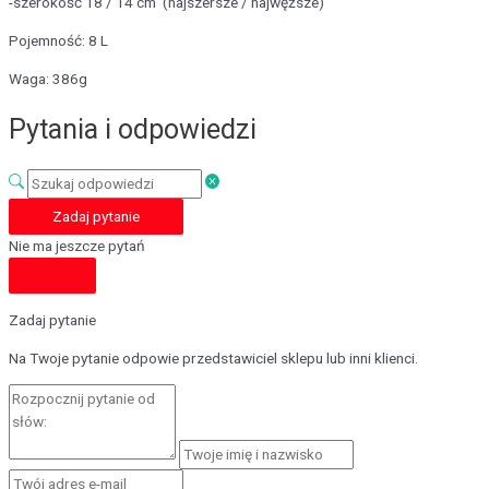
-szerokość 18 / 14 cm (najszersze / najwęższe)
Pojemność: 8 L
Waga: 386g
Pytania i odpowiedzi
Zadaj pytanie
Nie ma jeszcze pytań
Zadaj pytanie
Na Twoje pytanie odpowie przedstawiciel sklepu lub inni klienci.