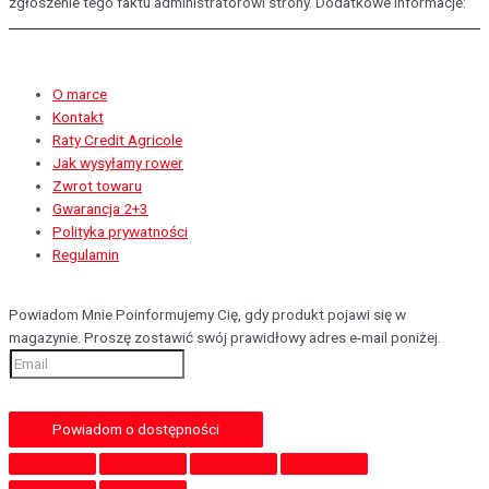
zgłoszenie tego faktu administratorowi strony. Dodatkowe informacje:
O marce
Kontakt
Raty Credit Agricole
Jak wysyłamy rower
Zwrot towaru
Gwarancja 2+3
Polityka prywatności
Regulamin
Powiadom Mnie
Poinformujemy Cię, gdy produkt pojawi się w
magazynie. Proszę zostawić swój prawidłowy adres e-mail poniżej.
Powiadom o dostępności