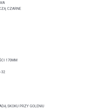
OWA
CZĄ CZARNE
ŚCI 170MM
-32
ADĄ SKOKU PRZY GOLENIU