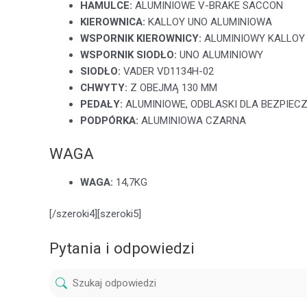
HAMULCE:
ALUMINIOWE V-BRAKE SACCON
KIEROWNICA:
KALLOY UNO ALUMINIOWA
WSPORNIK KIEROWNICY:
ALUMINIOWY KALLOY
WSPORNIK SIODŁO:
UNO ALUMINIOWY
SIODŁO:
VADER VD1134H-02
CHWYTY:
Z OBEJMĄ 130 MM
PEDAŁY:
ALUMINIOWE, ODBLASKI DLA BEZPIE
PODPÓRKA:
ALUMINIOWA CZARNA
WAGA
WAGA:
14,7KG
[/szeroki4][szeroki5]
Pytania i odpowiedzi