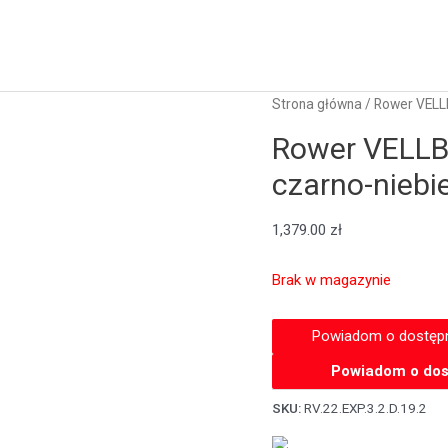
Strona główna
/ Rower VELL
Rower VELLB
czarno-niebi
1,379.00
zł
Brak w magazynie
Powiadom o dos
SKU:
RV.22.EXP.3.2.D.19.2