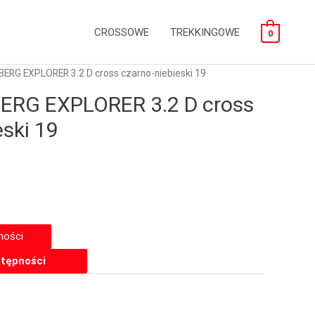
CROSSOWE
TREKKINGOWE
0
BERG EXPLORER 3.2 D cross czarno-niebieski 19
ERG EXPLORER 3.2 D cross
eski 19
tępności