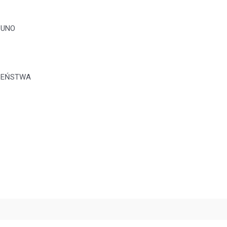
 UNO
CZEŃSTWA