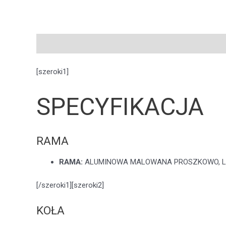
Opis
Pytania i odpowiedzi
[szeroki1]
SPECYFIKACJA
RAMA
RAMA:
ALUMINOWA MALOWANA PROSZKOWO, LI
[/szeroki1][szeroki2]
KOŁA