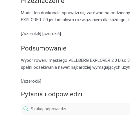
Przeznaczenie
Model ten doskonale sprawdzi się zarówno na codzienny
EXPLORER 2.0 jest idealnym rozwiązaniem dla każdego, kt
[/szeroki5] [szeroki6]
Podsumowanie
Wybór roweru męskiego VELLBERG EXPLORER 2.0 Disc 3×8 
spełni oczekiwania nawet najbardziej wymagających uży
[/szeroki6]
Pytania i odpowiedzi