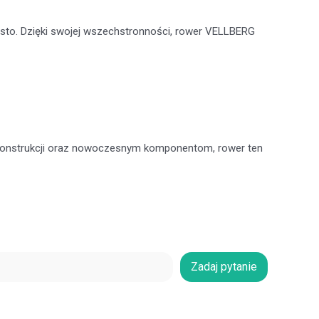
sto. Dzięki swojej wszechstronności, rower VELLBERG
j konstrukcji oraz nowoczesnym komponentom, rower ten
Zadaj pytanie