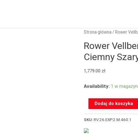
Strona główna
/ Rower Vellb
Rower Vellbe
Ciemny Szar
1,779.00
zł
Availability:
1 w magazyn
Dodaj do koszyka
SKU:
RV.26.EXP.2.M.460.1