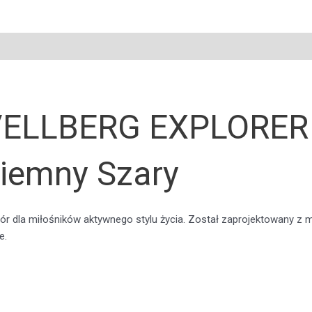
VELLBERG EXPLORER 2
Ciemny Szary
dla miłośników aktywnego stylu życia. Został zaprojektowany z my
e.