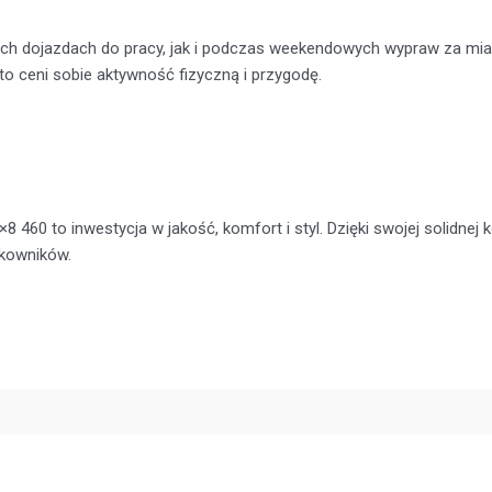
ch dojazdach do pracy, jak i podczas weekendowych wypraw za mia
o ceni sobie aktywność fizyczną i przygodę.
460 to inwestycja w jakość, komfort i styl. Dzięki swojej solidne
tkowników.