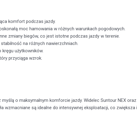
jąca komfort podczas jazdy.
oskonałą moc hamowania w różnych warunkach pogodowych.
nne zmiany biegów, co jest istotne podczas jazdy w terenie.
stabilność na różnych nawierzchniach.
o kręgu użytkowników.
tóry przyciąga wzrok.
 myślą o maksymalnym komforcie jazdy. Widelec Suntour NEX oraz
ła wzmacniane są idealne do intensywnej eksploatacji, co zwiększa