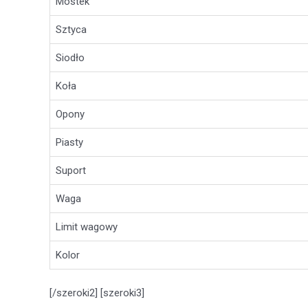
Mostek
Sztyca
Siodło
Koła
Opony
Piasty
Suport
Waga
Limit wagowy
Kolor
[/szeroki2] [szeroki3]