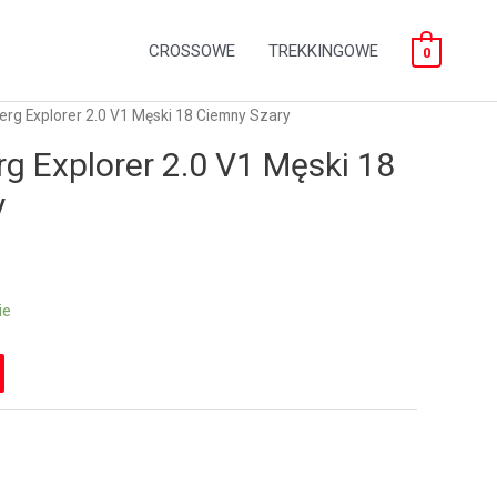
CROSSOWE
TREKKINGOWE
0
erg Explorer 2.0 V1 Męski 18 Ciemny Szary
rg Explorer 2.0 V1 Męski 18
y
ie