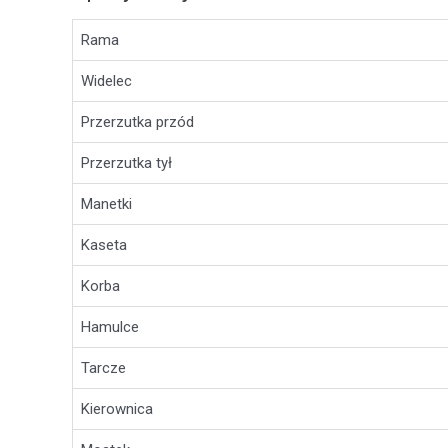
Rama
Widelec
Przerzutka przód
Przerzutka tył
Manetki
Kaseta
Korba
Hamulce
Tarcze
Kierownica