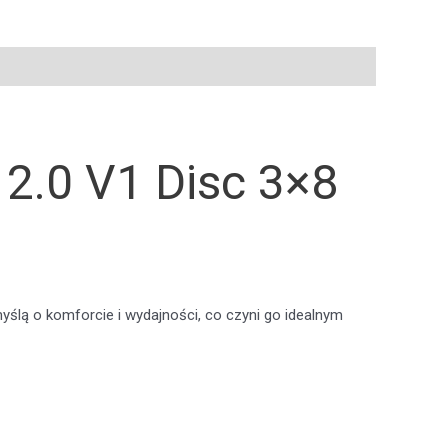
.0 V1 Disc 3×8
ślą o komforcie i wydajności, co czyni go idealnym