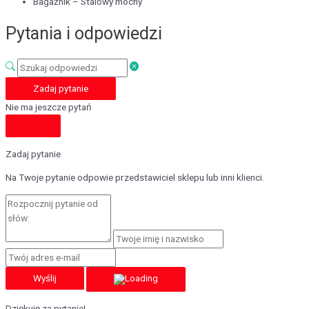
Bagażnik – Stalowy mocny
Pytania i odpowiedzi
Zadaj pytanie
Nie ma jeszcze pytań
Zadaj pytanie
Na Twoje pytanie odpowie przedstawiciel sklepu lub inni klienci.
Wyślij
Dziękuję za pytanie!