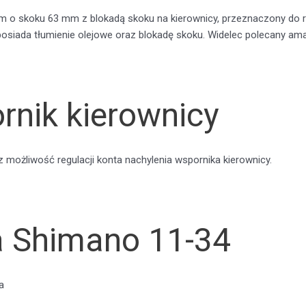
 o skoku 63 mm z blokadą skoku na kierownicy, przeznaczony do ro
siada tłumienie olejowe oraz blokadę skoku. Widelec polecany am
nik kierownicy
 możliwość regulacji konta nachylenia wspornika kierownicy.
a Shimano 11-34
a