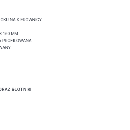
KOKU NA KIEROWNICY
B 160 MM
A PROFILOWANA
OWANY
ORAZ BŁOTNIKI