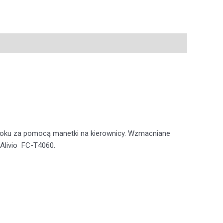
koku za pomocą manetki na kierownicy. Wzmacniane
Alivio FC-T4060.