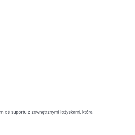
 oś suportu z zewnętrznymi łożyskami, która