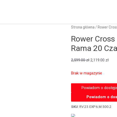
Strona główna
/ Rower Cross
Rower Cross 
Rama 20 Cza
2,599.00
zł
2,119.00
zł
Brak w magazynie
Powiadom o dos
SKU:
RV.23.EXP.6.M.500.2