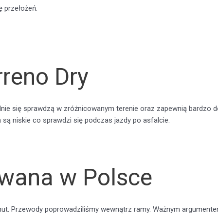
 przełożeń.
rreno Dry
alnie się sprawdzą w zróżnicowanym terenie oraz zapewnią bardzo 
są niskie co sprawdzi się podczas jazdy po asfalcie.
wana w Polsce
hut. Przewody poprowadziliśmy wewnątrz ramy. Ważnym argumentem