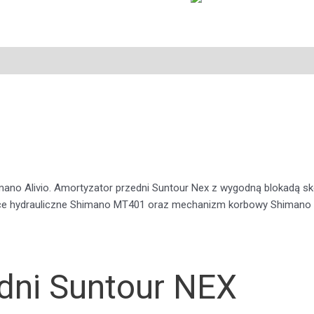
no Alivio. Amortyzator przedni Suntour Nex z wygodną blokadą s
lce hydrauliczne Shimano MT401 oraz mechanizm korbowy Shimano 
dni Suntour NEX