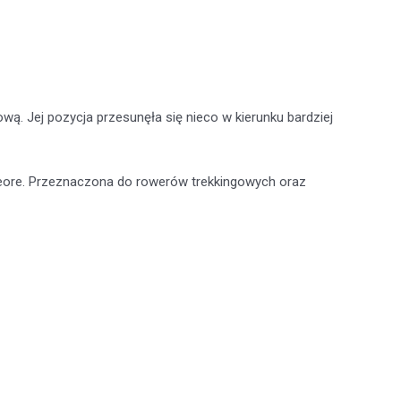
wą. Jej pozycja przesunęła się nieco w kierunku bardziej
k Deore. Przeznaczona do rowerów trekkingowych oraz