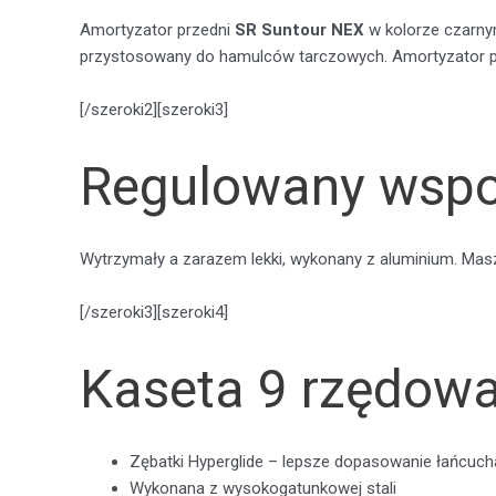
Amortyzator przedni
SR Suntour NEX
w kolorze czarnym
przystosowany do hamulców tarczowych. Amortyzator po
[/szeroki2][szeroki3]
Regulowany wspor
Wytrzymały a zarazem lekki, wykonany z aluminium. Masz
[/szeroki3][szeroki4]
Kaseta 9 rzędow
Zębatki Hyperglide – lepsze dopasowanie łańcuch
Wykonana z wysokogatunkowej stali