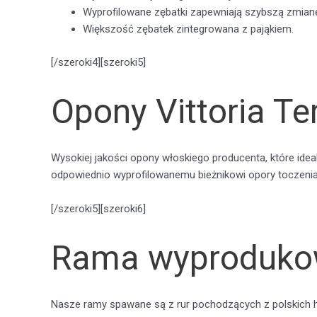
Wyprofilowane zębatki zapewniają szybszą zmianę
Większość zębatek zintegrowana z pająkiem.
[/szeroki4][szeroki5]
Opony Vittoria Te
Wysokiej jakości opony włoskiego producenta, które ide
odpowiednio wyprofilowanemu bieżnikowi opory toczenia 
[/szeroki5][szeroki6]
Rama wyproduko
Nasze ramy spawane są z rur pochodzących z polskich 