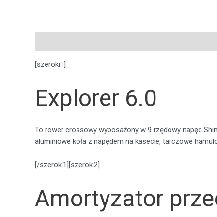
Opis
Pytania i odpowiedzi
[szeroki1]
Explorer 6.0
To rower crossowy wyposażony w 9 rzędowy napęd Shima
aluminiowe koła z napędem na kasecie, tarczowe hamu
[/szeroki1][szeroki2]
Amortyzator prze