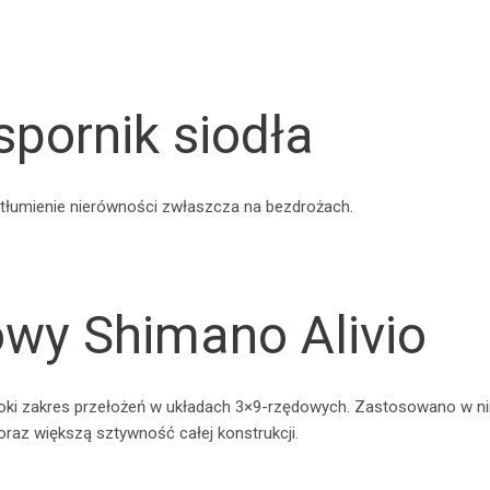
pornik siodła
tłumienie nierówności zwłaszcza na bezdrożach.
wy Shimano Alivio
 zakres przełożeń w układach 3×9-rzędowych. Zastosowano w nim
raz większą sztywność całej konstrukcji.