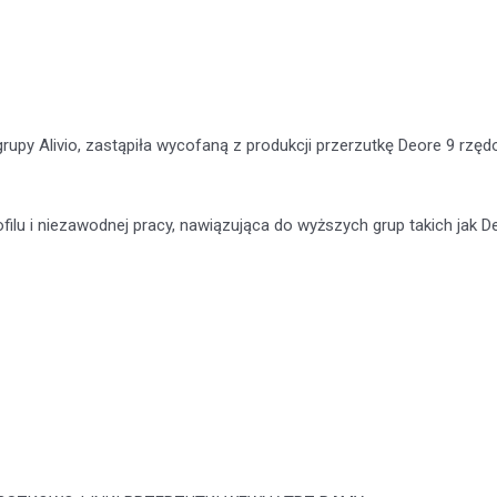
py Alivio, zastąpiła wycofaną z produkcji przerzutkę Deore 9 rzędo
ofilu i niezawodnej pracy, nawiązująca do wyższych grup takich ja