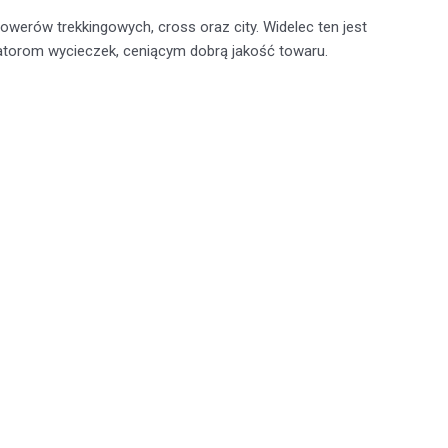
werów trekkingowych, cross oraz city. Widelec ten jest
atorom wycieczek, ceniącym dobrą jakość towaru.