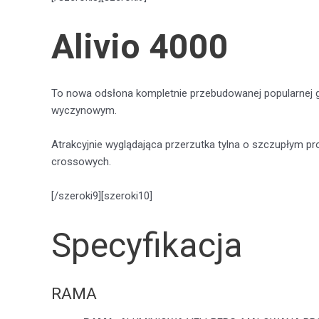
Alivio 4000
To nowa odsłona kompletnie przebudowanej popularnej gru
wyczynowym.
Atrakcyjnie wyglądająca przerzutka tylna o szczupłym pr
crossowych.
[/szeroki9][szeroki10]
Specyfikacja
RAMA