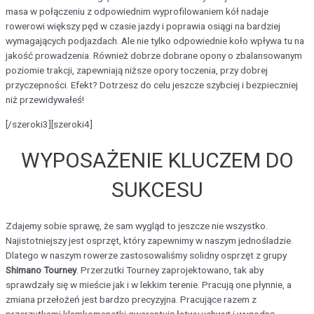
masa w połączeniu z odpowiednim wyprofilowaniem kół nadaje
rowerowi większy pęd w czasie jazdy i poprawia osiągi na bardziej
wymagających podjazdach. Ale nie tylko odpowiednie koło wpływa tu na
jakość prowadzenia. Również dobrze dobrane opony o zbalansowanym
poziomie trakcji, zapewniają niższe opory toczenia, przy dobrej
przyczepności. Efekt? Dotrzesz do celu jeszcze szybciej i bezpieczniej
niż przewidywałeś!
[/szeroki3][szeroki4]
WYPOSAŻENIE KLUCZEM DO
SUKCESU
Zdajemy sobie sprawę, że sam wygląd to jeszcze nie wszystko.
Najistotniejszy jest osprzęt, który zapewnimy w naszym jednośladzie.
Dlatego w naszym rowerze zastosowaliśmy solidny osprzęt z grupy
Shimano Tourney
. Przerzutki Tourney zaprojektowano, tak aby
sprawdzały się w mieście jak i w lekkim terenie. Pracują one płynnie, a
zmiana przełożeń jest bardzo precyzyjna. Pracujące razem z