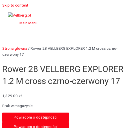
Skip to content
Main Menu
Strona główna
/ Rower 28 VELLBERG EXPLORER 1.2 M cross czrno-
czerwony 17
Rower 28 VELLBERG EXPLORER
1.2 M cross czrno-czerwony 17
1,329.00
zł
Brak w magazynie
Powiadom o dostępności