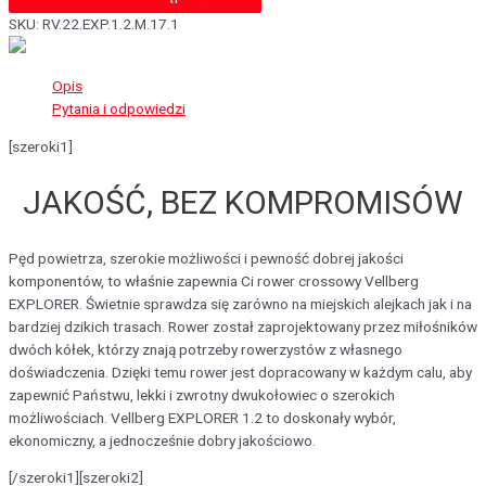
SKU:
RV.22.EXP.1.2.M.17.1
Opis
Pytania i odpowiedzi
[szeroki1]
JAKOŚĆ, BEZ KOMPROMISÓW
Pęd powietrza, szerokie możliwości i pewność dobrej jakości
komponentów, to właśnie zapewnia Ci rower crossowy Vellberg
EXPLORER. Świetnie sprawdza się zarówno na miejskich alejkach jak i na
bardziej dzikich trasach. Rower został zaprojektowany przez miłośników
dwóch kółek, którzy znają potrzeby rowerzystów z własnego
doświadczenia. Dzięki temu rower jest dopracowany w każdym calu, aby
zapewnić Państwu, lekki i zwrotny dwukołowiec o szerokich
możliwościach. Vellberg EXPLORER 1.2 to doskonały wybór,
ekonomiczny, a jednocześnie dobry jakościowo.
[/szeroki1][szeroki2]