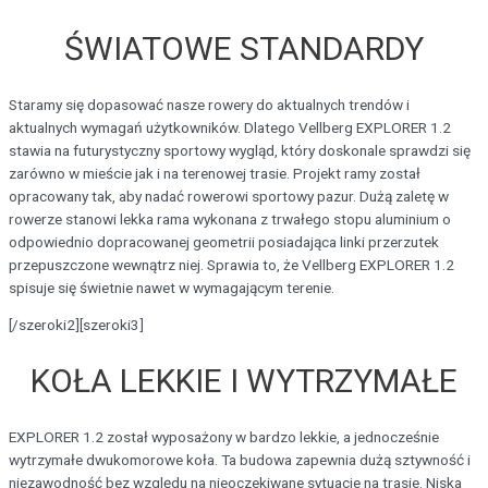
ŚWIATOWE STANDARDY
Staramy się dopasować nasze rowery do aktualnych trendów i
aktualnych wymagań użytkowników. Dlatego Vellberg EXPLORER 1.2
stawia na futurystyczny sportowy wygląd, który doskonale sprawdzi się
zarówno w mieście jak i na terenowej trasie. Projekt ramy został
opracowany tak, aby nadać rowerowi sportowy pazur. Dużą zaletę w
rowerze stanowi lekka rama wykonana z trwałego stopu aluminium o
odpowiednio dopracowanej geometrii posiadająca linki przerzutek
przepuszczone wewnątrz niej. Sprawia to, że Vellberg EXPLORER 1.2
spisuje się świetnie nawet w wymagającym terenie.
[/szeroki2][szeroki3]
KOŁA LEKKIE I WYTRZYMAŁE
EXPLORER 1.2 został wyposażony w bardzo lekkie, a jednocześnie
wytrzymałe dwukomorowe koła. Ta budowa zapewnia dużą sztywność i
niezawodność bez względu na nieoczekiwane sytuacje na trasie. Niska