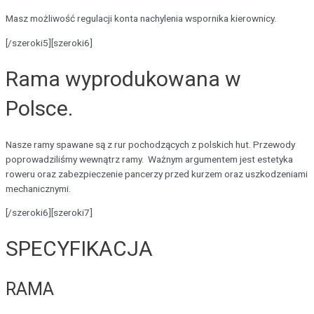
Masz możliwość regulacji konta nachylenia wspornika kierownicy.
[/szeroki5][szeroki6]
Rama wyprodukowana w
Polsce.
Nasze ramy spawane są z rur pochodzących z polskich hut. Przewody
poprowadziliśmy wewnątrz ramy. Ważnym argumentem jest estetyka
roweru oraz zabezpieczenie pancerzy przed kurzem oraz uszkodzeniami
mechanicznymi.
[/szeroki6][szeroki7]
SPECYFIKACJA
RAMA