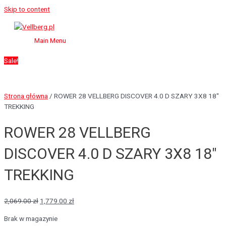
Skip to content
Main Menu
Sale!
Strona główna
/ ROWER 28 VELLBERG DISCOVER 4.0 D SZARY 3X8 18″
TREKKING
ROWER 28 VELLBERG
DISCOVER 4.0 D SZARY 3X8 18″
TREKKING
2,069.00
zł
1,779.00
zł
Brak w magazynie