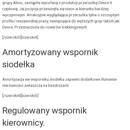
grupy Alivio, zastąpiła wycofaną z produkcji przerzutkę Deore 9
rzędową. Jej pozycja przesunęła się nieco w kierunku bardziej
wyczynowym. Atrakcyjnie wyglądająca przerzutka tylna o szczupłym
profilu i niezawodnej pracy, nawiązująca do wyższych grup takich jak
Deore. Przeznaczona do rowerów trekkingowych.
[/szeroki3][szeroki4]
Amortyzowany wspornik
siodełka
Amortyzacja we wsporniku siodełka zapewni dodatkowe tłumienie
nierówności zwłaszcza na bezdrożach.
[/szeroki4][szeroki5]
Regulowany wspornik
kierownicy.