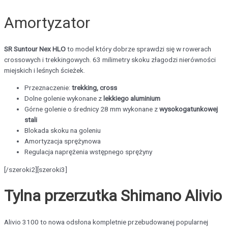
Amortyzator
SR Suntour Nex HLO
to model który dobrze sprawdzi się w rowerach
crossowych i trekkingowych. 63 milimetry skoku złagodzi nierówności
miejskich i leśnych ścieżek.
Przeznaczenie:
trekking, cross
Dolne golenie wykonane z
lekkiego aluminium
Górne golenie o średnicy 28 mm wykonane z
wysokogatunkowej
stali
Blokada skoku na goleniu
Amortyzacja sprężynowa
Regulacja naprężenia wstępnego sprężyny
[/szeroki2][szeroki3]
Tylna przerzutka Shimano Alivio
Alivio 3100 to nowa odsłona kompletnie przebudowanej popularnej