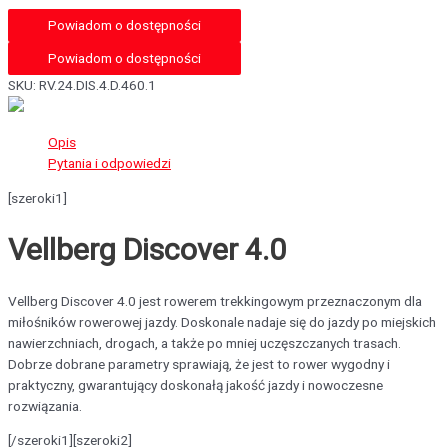
Powiadom o dostępności
SKU:
RV.24.DIS.4.D.460.1
Opis
Pytania i odpowiedzi
[szeroki1]
Vellberg Discover 4.0
Vellberg Discover 4.0 jest rowerem trekkingowym przeznaczonym dla
miłośników rowerowej jazdy. Doskonale nadaje się do jazdy po miejskich
nawierzchniach, drogach, a także po mniej uczęszczanych trasach.
Dobrze dobrane parametry sprawiają, że jest to rower wygodny i
praktyczny, gwarantujący doskonałą jakość jazdy i nowoczesne
rozwiązania.
[/szeroki1][szeroki2]